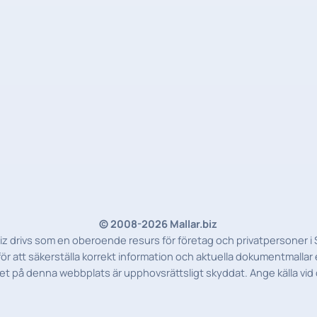
© 2008-2026 Mallar.biz
biz drivs som en oberoende resurs för företag och privatpersoner i 
r att säkerställa korrekt information och aktuella dokumentmallar e
et på denna webbplats är upphovsrättsligt skyddat. Ange källa vid 