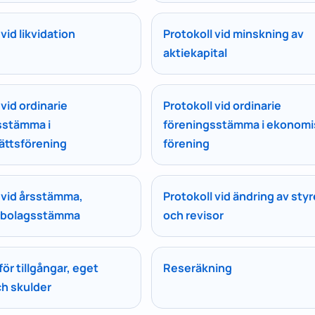
vid likvidation
Protokoll vid minskning av
aktiekapital
 vid ordinarie
Protokoll vid ordinarie
sstämma i
föreningsstämma i ekonomi
ättsförening
förening
 vid årsstämma,
Protokoll vid ändring av sty
e bolagsstämma
och revisor
för tillgångar, eget
Reseräkning
ch skulder