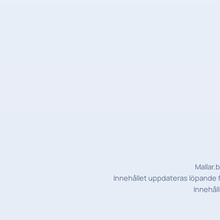
Mallar.
Innehållet uppdateras löpande fö
Innehåll