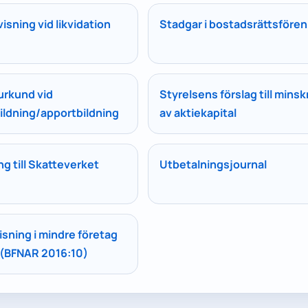
isning vid likvidation
Stadgar i bostadsrättsfören
urkund vid
Styrelsens förslag till mins
ildning/apportbildning
av aktiekapital
g till Skatteverket
Utbetalningsjournal
sning i mindre företag
 (BFNAR 2016:10)