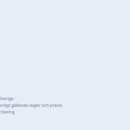
Sverige.
nligt gällande regler och praxis.
citering.