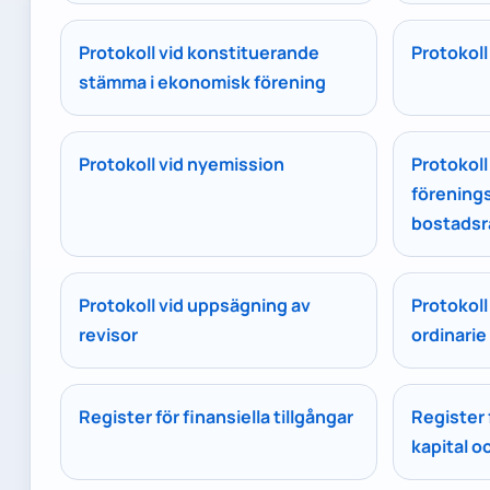
Protokoll vid konstituerande
Protokoll 
stämma i ekonomisk förening
Protokoll vid nyemission
Protokoll
förening
bostadsr
Protokoll vid uppsägning av
Protokoll
revisor
ordinari
Register för finansiella tillgångar
Register 
kapital o