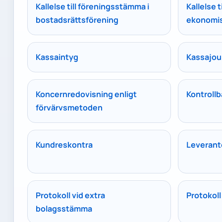
Kallelse till föreningsstämma i
Kallelse 
bostadsrättsförening
ekonomis
Kassaintyg
Kassajou
Koncernredovisning enligt
Kontroll
förvärvsmetoden
Kundreskontra
Leverant
Protokoll vid extra
Protokoll
bolagsstämma