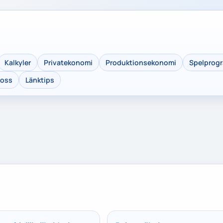
Kalkyler
Privatekonomi
Produktionsekonomi
Spelprog
 oss
Länktips