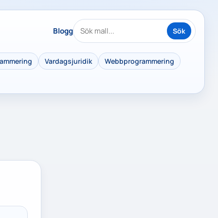
Blogg
Sök
rammering
Vardagsjuridik
Webbprogrammering