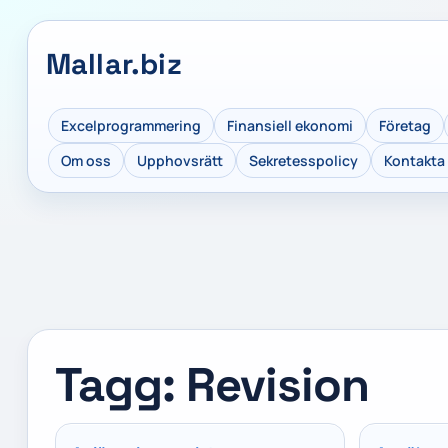
Mallar.biz
Excelprogrammering
Finansiell ekonomi
Företag
Om oss
Upphovsrätt
Sekretesspolicy
Kontakta
Tagg: Revision