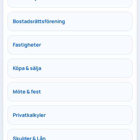
Bostadsrättsförening
Fastigheter
Köpa & sälja
Möte & fest
Privatkalkyler
Skulder & Lån