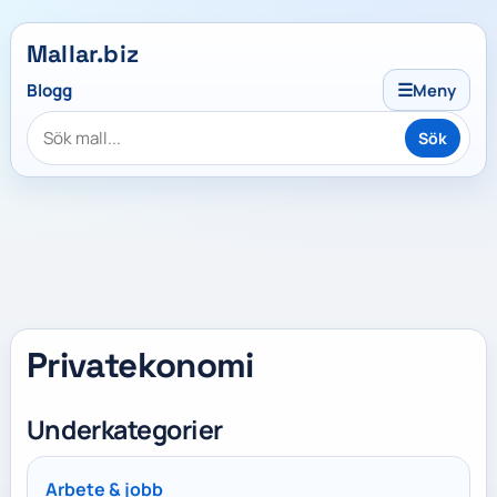
Mallar.biz
☰
Blogg
Meny
Sök
Privatekonomi
Underkategorier
Arbete & jobb