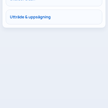
Utträde & uppsägning