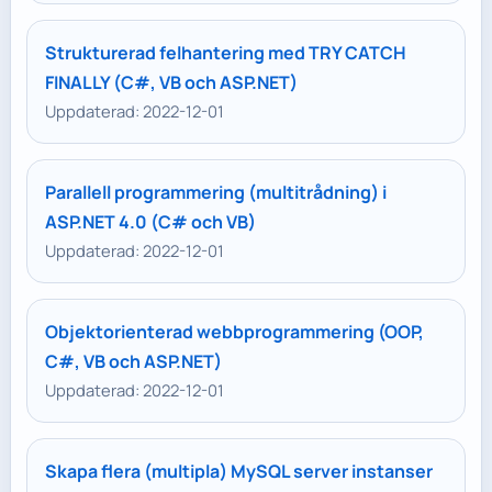
Strukturerad felhantering med TRY CATCH
FINALLY (C#, VB och ASP.NET)
Uppdaterad: 2022-12-01
Parallell programmering (multitrådning) i
ASP.NET 4.0 (C# och VB)
Uppdaterad: 2022-12-01
Objektorienterad webbprogrammering (OOP,
C#, VB och ASP.NET)
Uppdaterad: 2022-12-01
Skapa flera (multipla) MySQL server instanser