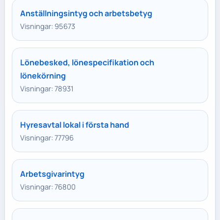
Anställningsintyg och arbetsbetyg
Visningar: 95673
Lönebesked, lönespecifikation och
lönekörning
Visningar: 78931
Hyresavtal lokal i första hand
Visningar: 77796
Arbetsgivarintyg
Visningar: 76800