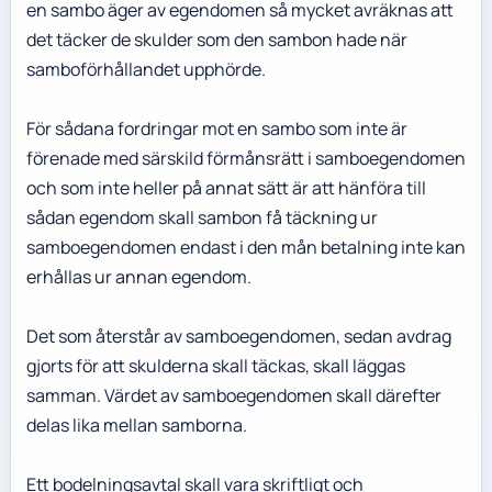
en sambo äger av egendomen så mycket avräknas att
det täcker de skulder som den sambon hade när
samboförhållandet upphörde.
För sådana fordringar mot en sambo som inte är
förenade med särskild förmånsrätt i samboegendomen
och som inte heller på annat sätt är att hänföra till
sådan egendom skall sambon få täckning ur
samboegendomen endast i den mån betalning inte kan
erhållas ur annan egendom.
Det som återstår av samboegendomen, sedan avdrag
gjorts för att skulderna skall täckas, skall läggas
samman. Värdet av samboegendomen skall därefter
delas lika mellan samborna.
Ett bodelningsavtal skall vara skriftligt och