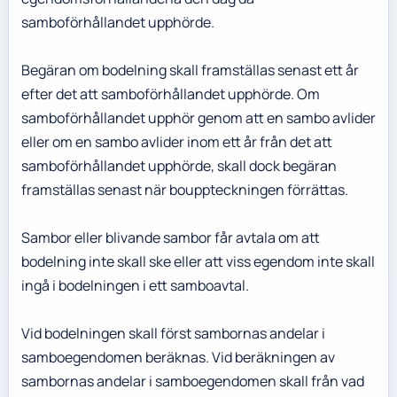
samboförhållandet upphörde.
Begäran om bodelning skall framställas senast ett år
efter det att samboförhållandet upphörde. Om
samboförhållandet upphör genom att en sambo avlider
eller om en sambo avlider inom ett år från det att
samboförhållandet upphörde, skall dock begäran
framställas senast när bouppteckningen förrättas.
Sambor eller blivande sambor får avtala om att
bodelning inte skall ske eller att viss egendom inte skall
ingå i bodelningen i ett samboavtal.
Vid bodelningen skall först sambornas andelar i
samboegendomen beräknas. Vid beräkningen av
sambornas andelar i samboegendomen skall från vad