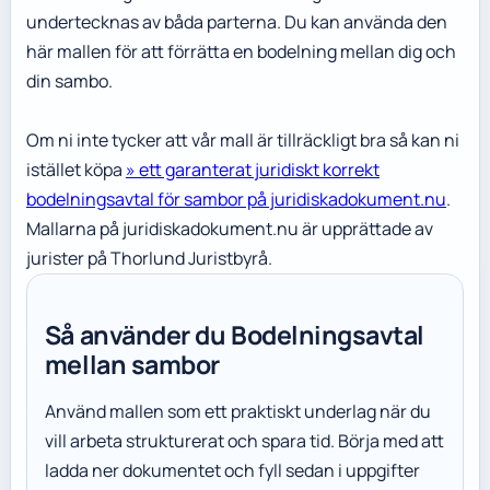
undertecknas av båda parterna. Du kan använda den
här mallen för att förrätta en bodelning mellan dig och
din sambo.
Om ni inte tycker att vår mall är tillräckligt bra så kan ni
istället köpa
» ett garanterat juridiskt korrekt
bodelningsavtal för sambor på juridiskadokument.nu
.
Mallarna på juridiskadokument.nu är upprättade av
jurister på Thorlund Juristbyrå.
Så använder du Bodelningsavtal
mellan sambor
Använd mallen som ett praktiskt underlag när du
vill arbeta strukturerat och spara tid. Börja med att
ladda ner dokumentet och fyll sedan i uppgifter