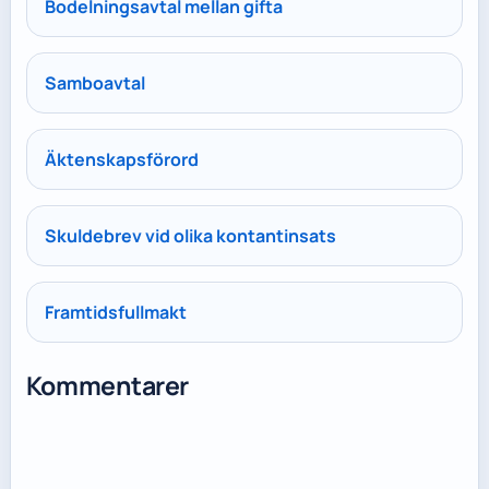
Bodelningsavtal mellan gifta
Samboavtal
Äktenskapsförord
Skuldebrev vid olika kontantinsats
Framtidsfullmakt
Kommentarer