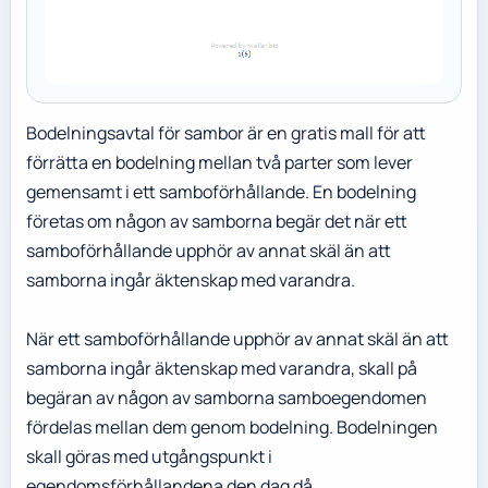
Bodelningsavtal för sambor är en gratis mall för att
förrätta en bodelning mellan två parter som lever
gemensamt i ett samboförhållande. En bodelning
företas om någon av samborna begär det när ett
samboförhållande upphör av annat skäl än att
samborna ingår äktenskap med varandra.
När ett samboförhållande upphör av annat skäl än att
samborna ingår äktenskap med varandra, skall på
begäran av någon av samborna samboegendomen
fördelas mellan dem genom bodelning. Bodelningen
skall göras med utgångspunkt i
egendomsförhållandena den dag då