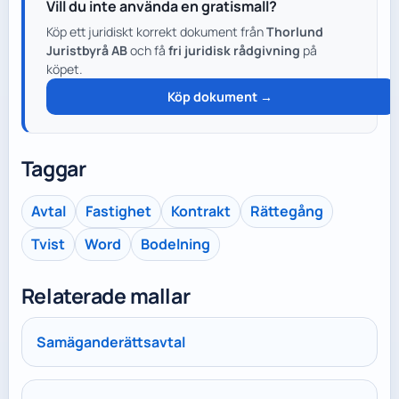
Vill du inte använda en gratismall?
Köp ett juridiskt korrekt dokument från
Thorlund
Juristbyrå AB
och få
fri juridisk rådgivning
på
köpet.
Köp dokument →
Taggar
Avtal
Fastighet
Kontrakt
Rättegång
Tvist
Word
Bodelning
Relaterade mallar
Samäganderättsavtal