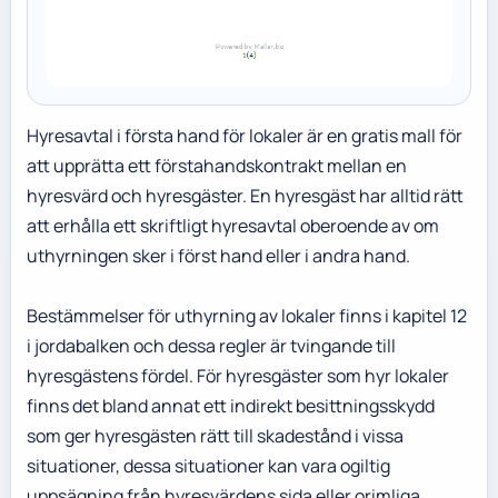
Hyresavtal i första hand för lokaler är en gratis mall för
att upprätta ett förstahandskontrakt mellan en
hyresvärd och hyresgäster. En hyresgäst har alltid rätt
att erhålla ett skriftligt hyresavtal oberoende av om
uthyrningen sker i först hand eller i andra hand.
Bestämmelser för uthyrning av lokaler finns i kapitel 12
i jordabalken och dessa regler är tvingande till
hyresgästens fördel. För hyresgäster som hyr lokaler
finns det bland annat ett indirekt besittningsskydd
som ger hyresgästen rätt till skadestånd i vissa
situationer, dessa situationer kan vara ogiltig
uppsägning från hyresvärdens sida eller orimliga