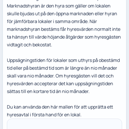
Marknadshyran är den hyra som gäller om lokalen
skulle bjudas ut på den öppna marknaden eller hyran
för jämförbara lokaler i samma område. När
marknadshyran bestäms får hyresvärden normalt inte
ta hänsyn till värde höjande åtgärder som hyresgästen
vidtagit och bekostat.
Uppsägningstiden för lokaler som uthyrs på obestämd
tid eller på bestämd tid som är längre än nio månader
skall vara nio månader. Om hyresgästen vill det och
hyresvärden accepterar det kan uppsägningstiden
sättas till en kortare tid än nio månader.
Du kan använda den här mallen för att upprätta ett
hyresavtal i första hand för en lokal.