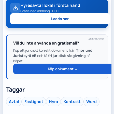
Hyresavtal lokal i första hand
Gratis nedladdning · DOC
Ladda ner
ANNONSÖR
Vill du inte använda en gratismall?
Köp ett juridiskt korrekt dokument från
Thorlund
Juristbyrå AB
och få
fri juridisk rådgivning
på
köpet.
Köp dokument →
Taggar
Avtal
Fastighet
Hyra
Kontrakt
Word