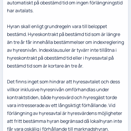
automatiskt på obestämd tid om ingen förlängningstid
har avtalats.
Hyran skall enligt grundregeln vara till beloppet
bestämd. Hyreskontrakt på bestämd tid som är längre
än tre år får innehålla bestämmelser om indexreglering
av hyresnivån. Indexklausuler är tyvärr inte tillåtna i
hyreskontrakt på obestämd tid eller i hyresavtal på
bestämd tid som är kortare än tre år.
Det finns inget som hindrar att hyresavtalet och dess
villkor inklusive hyresnivån omförhandlas under
kontraktstiden, både hyresvärd och hyresgäst torde
vara intresserade av ett långsiktigt förhållande. Vid
förlängning av hyresavtal är hyresvärdens möjligheter
att fritt bestämma hyran begränsad då lokalhyran inte
får vara oskälig i förhållande till marknadshyran.