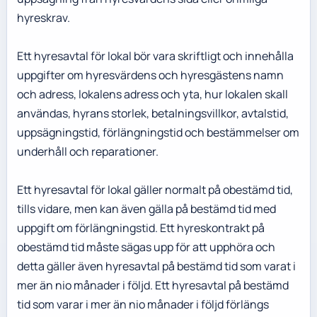
hyreskrav.
Ett hyresavtal för lokal bör vara skriftligt och innehålla
uppgifter om hyresvärdens och hyresgästens namn
och adress, lokalens adress och yta, hur lokalen skall
användas, hyrans storlek, betalningsvillkor, avtalstid,
uppsägningstid, förlängningstid och bestämmelser om
underhåll och reparationer.
Ett hyresavtal för lokal gäller normalt på obestämd tid,
tills vidare, men kan även gälla på bestämd tid med
uppgift om förlängningstid. Ett hyreskontrakt på
obestämd tid måste sägas upp för att upphöra och
detta gäller även hyresavtal på bestämd tid som varat i
mer än nio månader i följd. Ett hyresavtal på bestämd
tid som varar i mer än nio månader i följd förlängs