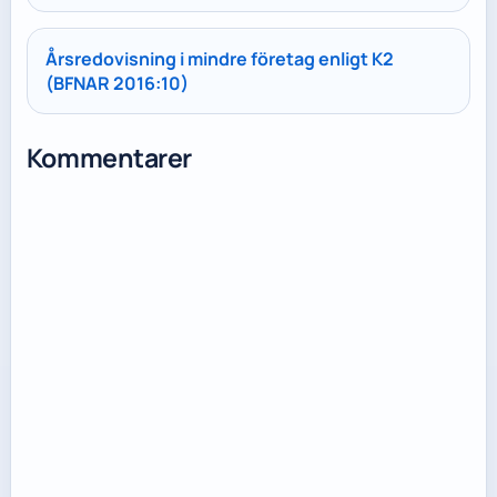
Årsredovisning i mindre företag enligt K2
(BFNAR 2016:10)
Kommentarer