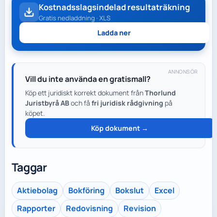
Kostnadsslagsindelad resultaträkning
Gratis nedladdning · XLS
Ladda ner
ANNONSÖR
Vill du inte använda en gratismall?
Köp ett juridiskt korrekt dokument från
Thorlund
Juristbyrå AB
och få
fri juridisk rådgivning
på
köpet.
Köp dokument →
Taggar
Aktiebolag
Bokföring
Bokslut
Excel
Rapporter
Redovisning
Revision