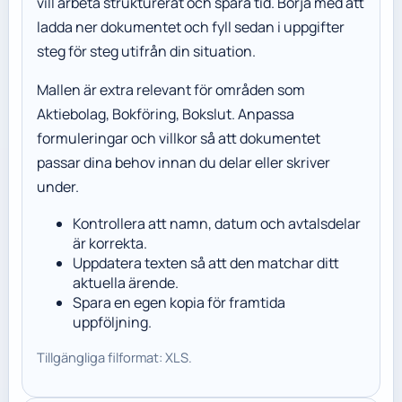
vill arbeta strukturerat och spara tid. Börja med att
ladda ner dokumentet och fyll sedan i uppgifter
steg för steg utifrån din situation.
Mallen är extra relevant för områden som
Aktiebolag, Bokföring, Bokslut. Anpassa
formuleringar och villkor så att dokumentet
passar dina behov innan du delar eller skriver
under.
Kontrollera att namn, datum och avtalsdelar
är korrekta.
Uppdatera texten så att den matchar ditt
aktuella ärende.
Spara en egen kopia för framtida
uppföljning.
Tillgängliga filformat: XLS.