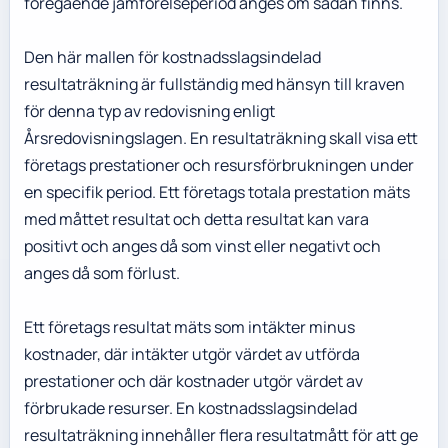
föregående jämförelseperiod anges om sådan finns.
Den här mallen för kostnadsslagsindelad
resultaträkning är fullständig med hänsyn till kraven
för denna typ av redovisning enligt
Årsredovisningslagen. En resultaträkning skall visa ett
företags prestationer och resursförbrukningen under
en specifik period. Ett företags totala prestation mäts
med måttet resultat och detta resultat kan vara
positivt och anges då som vinst eller negativt och
anges då som förlust.
Ett företags resultat mäts som intäkter minus
kostnader, där intäkter utgör värdet av utförda
prestationer och där kostnader utgör värdet av
förbrukade resurser. En kostnadsslagsindelad
resultaträkning innehåller flera resultatmått för att ge