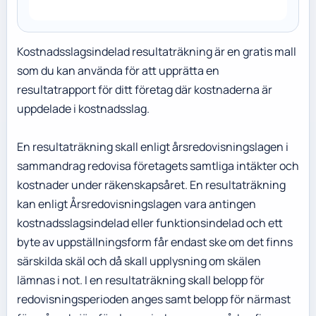
Kostnadsslagsindelad resultaträkning är en gratis mall
som du kan använda för att upprätta en
resultatrapport för ditt företag där kostnaderna är
uppdelade i kostnadsslag.
En resultaträkning skall enligt årsredovisningslagen i
sammandrag redovisa företagets samtliga intäkter och
kostnader under räkenskapsåret. En resultaträkning
kan enligt Årsredovisningslagen vara antingen
kostnadsslagsindelad eller funktionsindelad och ett
byte av uppställningsform får endast ske om det finns
särskilda skäl och då skall upplysning om skälen
lämnas i not. I en resultaträkning skall belopp för
redovisningsperioden anges samt belopp för närmast