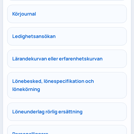
Körjournal
Ledighetsansökan
Lärandekurvan eller erfarenhetskurvan
Lönebesked, lönespecifikation och
lönekörning
Löneunderlag rörlig ersättning