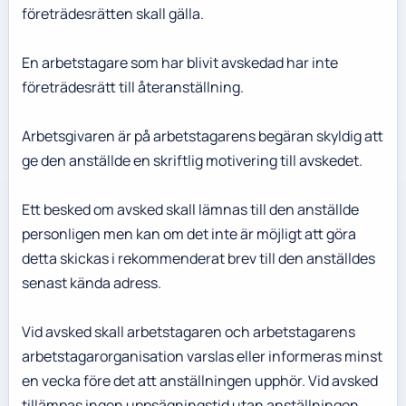
företrädesrätten skall gälla.
En arbetstagare som har blivit avskedad har inte
företrädesrätt till återanställning.
Arbetsgivaren är på arbetstagarens begäran skyldig att
ge den anställde en skriftlig motivering till avskedet.
Ett besked om avsked skall lämnas till den anställde
personligen men kan om det inte är möjligt att göra
detta skickas i rekommenderat brev till den anställdes
senast kända adress.
Vid avsked skall arbetstagaren och arbetstagarens
arbetstagarorganisation varslas eller informeras minst
en vecka före det att anställningen upphör. Vid avsked
tillämpas ingen uppsägningstid utan anställningen