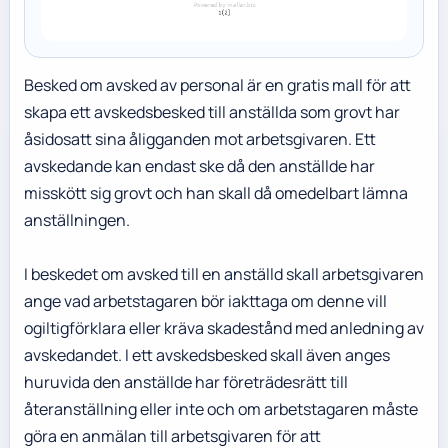
Besked om avsked av personal är en gratis mall för att
skapa ett avskedsbesked till anställda som grovt har
åsidosatt sina åligganden mot arbetsgivaren. Ett
avskedande kan endast ske då den anställde har
misskött sig grovt och han skall då omedelbart lämna
anställningen.
I beskedet om avsked till en anställd skall arbetsgivaren
ange vad arbetstagaren bör iakttaga om denne vill
ogiltigförklara eller kräva skadestånd med anledning av
avskedandet. I ett avskedsbesked skall även anges
huruvida den anställde har företrädesrätt till
återanställning eller inte och om arbetstagaren måste
göra en anmälan till arbetsgivaren för att