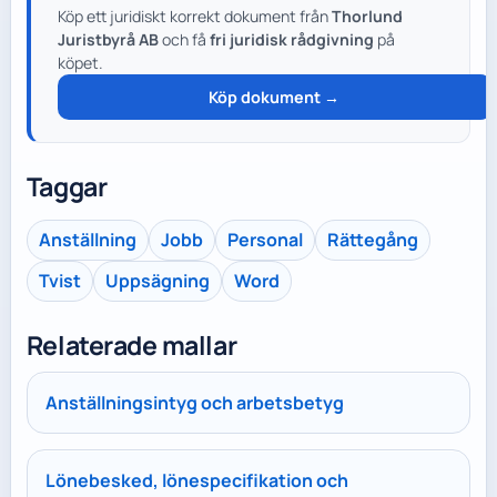
Köp ett juridiskt korrekt dokument från
Thorlund
Juristbyrå AB
och få
fri juridisk rådgivning
på
köpet.
Köp dokument →
Taggar
Anställning
Jobb
Personal
Rättegång
Tvist
Uppsägning
Word
Relaterade mallar
Anställningsintyg och arbetsbetyg
Lönebesked, lönespecifikation och