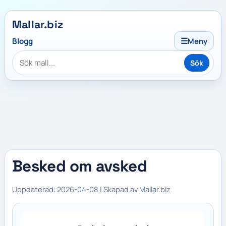
Mallar.biz
☰
Blogg
Meny
Sök
Besked om avsked
Uppdaterad: 2026-04-08 | Skapad av Mallar.biz