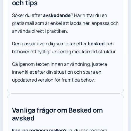
och tips
Söker du efter
avskedande
? Här hittar du en
gratis mall som är enkel att ladda ner, anpassa och
använda direkt i praktiken.
Den passar även dig som letar efter
besked
och
behöver ett tydligt underlag med korrekt struktur.
Gå igenom texten innan användning, justera
innehållet efter din situation och spara en
uppdaterad version för framtida behov.
Vanliga frågor om Besked om
avsked
Kan jag redigera mallen?
Ja, du kan redigera