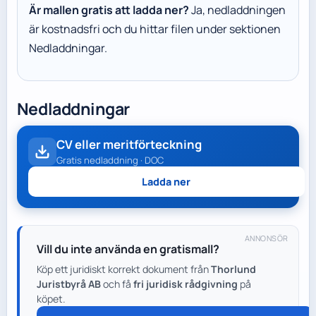
Är mallen gratis att ladda ner?
Ja, nedladdningen
är kostnadsfri och du hittar filen under sektionen
Nedladdningar.
Nedladdningar
CV eller meritförteckning
Gratis nedladdning · DOC
Ladda ner
ANNONSÖR
Vill du inte använda en gratismall?
Köp ett juridiskt korrekt dokument från
Thorlund
Juristbyrå AB
och få
fri juridisk rådgivning
på
köpet.