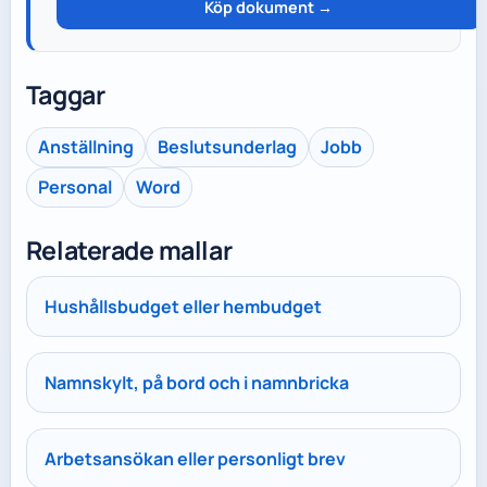
Köp dokument →
Taggar
Anställning
Beslutsunderlag
Jobb
Personal
Word
Relaterade mallar
Hushållsbudget eller hembudget
Namnskylt, på bord och i namnbricka
Arbetsansökan eller personligt brev