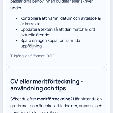
passar dina behov innan du delar eller skriver
under.
Kontrollera att namn, datum och avtalsdelar
är korrekta.
Uppdatera texten så att den matchar ditt
aktuella ärende.
Spara en egen kopia för framtida
uppföljning.
Tillgängliga filformat: DOC.
CV eller meritförteckning -
användning och tips
Söker du efter
meritförteckning
? Här hittar du en
gratis mall som är enkel att ladda ner, anpassa och
använda direkt i praktiken.