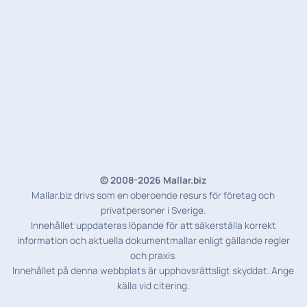
© 2008-2026 Mallar.biz
Mallar.biz drivs som en oberoende resurs för företag och
privatpersoner i Sverige.
Innehållet uppdateras löpande för att säkerställa korrekt
information och aktuella dokumentmallar enligt gällande regler
och praxis.
Innehållet på denna webbplats är upphovsrättsligt skyddat. Ange
källa vid citering.