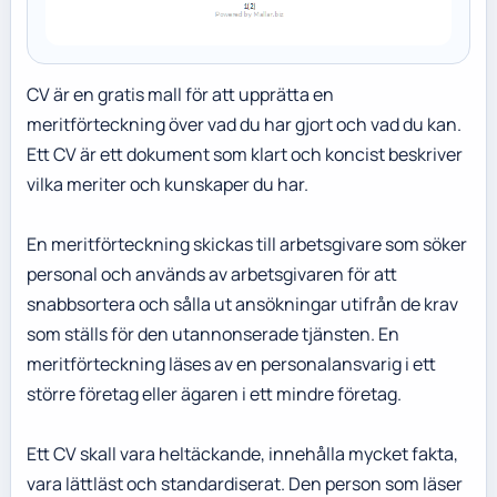
CV är en gratis mall för att upprätta en
meritförteckning över vad du har gjort och vad du kan.
Ett CV är ett dokument som klart och koncist beskriver
vilka meriter och kunskaper du har.
En meritförteckning skickas till arbetsgivare som söker
personal och används av arbetsgivaren för att
snabbsortera och sålla ut ansökningar utifrån de krav
som ställs för den utannonserade tjänsten. En
meritförteckning läses av en personalansvarig i ett
större företag eller ägaren i ett mindre företag.
Ett CV skall vara heltäckande, innehålla mycket fakta,
vara lättläst och standardiserat. Den person som läser