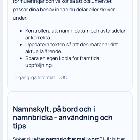
formuleringar och villkor så att dokumentet
passar dina behov innan du delar eller skriver
under.
Kontrollera att namn, datum och avtalsdelar
är korrekta.
Uppdatera texten så att den matchar ditt
aktuella ärende.
Spara en egen kopia för framtida
uppföljning.
Tillgängliga filformat: DOC.
Namnskylt, på bord och i
namnbricka - användning och
tips
Söker du efter
namnskyltar mall word
? Här hittar