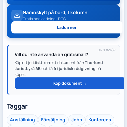
Namnskylt på bord, 1 kolumn
Gratis nedladdning · DOC
Ladda ner
ANNONSÖR
Vill du inte använda en gratismall?
Köp ett juridiskt korrekt dokument från
Thorlund
Juristbyrå AB
och få
fri juridisk rådgivning
på
köpet.
Köp dokument →
Taggar
Anställning
Försäljning
Jobb
Konferens