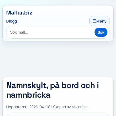
Mallar.biz
☰
Blogg
Meny
Sök
Namnskylt, på bord och i
namnbricka
Uppdaterad: 2026-04-08 | Skapad av Mallar.biz