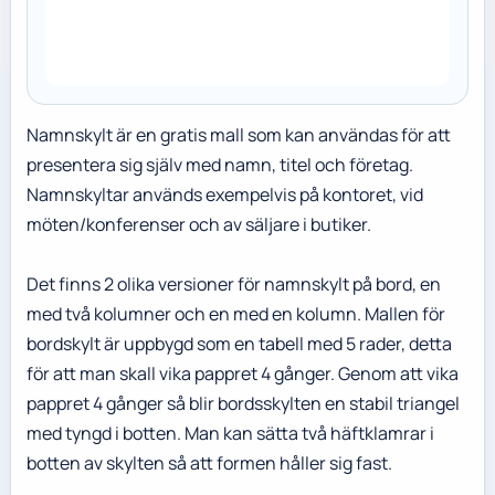
Namnskylt är en gratis mall som kan användas för att
presentera sig själv med namn, titel och företag.
Namnskyltar används exempelvis på kontoret, vid
möten/konferenser och av säljare i butiker.
Det finns 2 olika versioner för namnskylt på bord, en
med två kolumner och en med en kolumn. Mallen för
bordskylt är uppbygd som en tabell med 5 rader, detta
för att man skall vika pappret 4 gånger. Genom att vika
pappret 4 gånger så blir bordsskylten en stabil triangel
med tyngd i botten. Man kan sätta två häftklamrar i
botten av skylten så att formen håller sig fast.