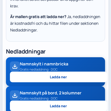
krav.
Är mallen gratis att ladda ner?
Ja, nedladdningen
är kostnadsfri och du hittar filen under sektionen
Nedladdningar.
Nedladdningar
Namnskylt i namnbricka
Gratis nedladdning · DOC
Ladda ner
Namnskylt på bord, 2 kolumner
Gratis nedladdning · DOC
Ladda ner