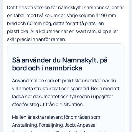
Det finns en version för namnskylt i namnbricka, det är
en tabell med två kolumner. Varje kolumn är 90 mm
bred och 60 mm hög, detta för att få plats i en
plastficka. Alla kolumner har en svart ram, klipp eller
skär precis innanför ramen.
Så använder du Namnskylt, på
bord och i namnbricka
Använd mallen som ett praktiskt underlag när du
vill arbeta strukturerat och spara tid. Börja med att
ladda ner dokumentet och fyll sedan i uppgifter
steg för steg utifrån din situation.
Mallen är extra relevant för områden som
Anställning, Försäljning, Jobb. Anpassa