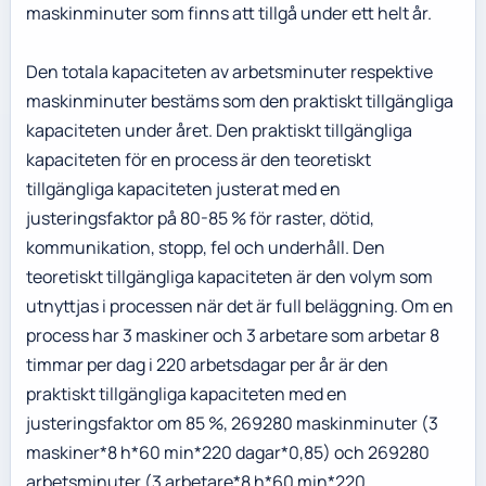
maskinminuter som finns att tillgå under ett helt år.
Den totala kapaciteten av arbetsminuter respektive
maskinminuter bestäms som den praktiskt tillgängliga
kapaciteten under året. Den praktiskt tillgängliga
kapaciteten för en process är den teoretiskt
tillgängliga kapaciteten justerat med en
justeringsfaktor på 80-85 % för raster, dötid,
kommunikation, stopp, fel och underhåll. Den
teoretiskt tillgängliga kapaciteten är den volym som
utnyttjas i processen när det är full beläggning. Om en
process har 3 maskiner och 3 arbetare som arbetar 8
timmar per dag i 220 arbetsdagar per år är den
praktiskt tillgängliga kapaciteten med en
justeringsfaktor om 85 %, 269280 maskinminuter (3
maskiner*8 h*60 min*220 dagar*0,85) och 269280
arbetsminuter (3 arbetare*8 h*60 min*220