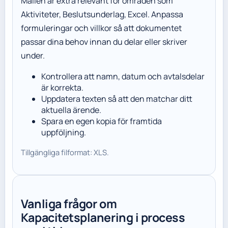
Mallen är extra relevant för områden som
Aktiviteter, Beslutsunderlag, Excel. Anpassa
formuleringar och villkor så att dokumentet
passar dina behov innan du delar eller skriver
under.
Kontrollera att namn, datum och avtalsdelar
är korrekta.
Uppdatera texten så att den matchar ditt
aktuella ärende.
Spara en egen kopia för framtida
uppföljning.
Tillgängliga filformat: XLS.
Vanliga frågor om
Kapacitetsplanering i process