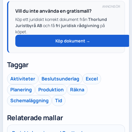
ANNONSÖR
Vill du inte använda en gratismall?
Köp ett juridiskt korrekt dokument från
Thorlund
Juristbyrå AB
och få
fri juridisk rådgivning
på
köpet.
Köp dokument →
Taggar
Aktiviteter
Beslutsunderlag
Excel
Planering
Produktion
Räkna
Schemaläggning
Tid
Relaterade mallar