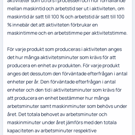
aktiviteter som utförs i processen och hur förhållande
mellan maskintid och arbetstid ser ut i aktiviteten, om
maskintid är satt till 100 % och arbetstid är satt till 100
% innebär det att aktiviteten förbrukar en
maskintimme och en arbetstimme per aktivitetstimme.
För varje produkt som produceras i aktiviteten anges
det hur många aktivitetsminuter som krävs för att
producera en enhet av produkten. För varje produkt
anges det dessutom den förväntade efterfrågan i antal
enheter per år. Den förväntade efterfrågan i antal
enheter och den tid i aktivitetsminuter som krävs för
att producera en enhet bestämmer hur många
arbetsminuter samt maskinminuter som behövs under
året. Det totala behovet av arbetsminuter och
maskinminuter under året jämförs med den totala
kapaciteten av arbetsminuter respektive