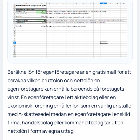
Beräkna lön för egenföretagare är en gratis mall för att
beräkna vilken bruttolön och nettolön en
egenföretagare kan erhålla beroende på företagets
vinst. En egenföretagare i ett aktiebolag eller en
ekonomisk förening erhåller lön som en vanlig anställd
med A-skattesedel medan en egenföretagare i enskild
firma, handelsbolag eller kommanditbolag tar ut en
nettolön i form av egna uttag.