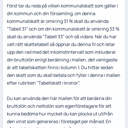
Först tar du reda på vilken kommunalskatt som gäller i
din kommun och din församling, om denna
kommunalskatt är omkring 31 % skall du använda
”Tabell 31” och om din kommunalskatt är omkring 33 %
skall du använda ”Tabell 33” och så vidare. När du har
valt rätt skattetabell så öppnar du denna fil och letar
upp den rad med det inkomstintervall som inkluderar
din bruttolön enligt beräkning i mallen, det vanligaste
är att tabellskatten finns i kolumn 1. Du hittar sedan
den skatt som du skall betala och fyller i denna i mallen
efter rubriken ”Tabellskatt i kronor”.
Du kan använda den här mallen för att beräkna din
bruttolön och nettolön som egenföretagare för att
kunna bedöma hur mycket du kan plocka ut utifrån
den vinst som genereras i företaget per månad. En