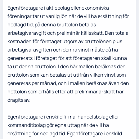
Egenföretagare i aktiebolag eller ekonomiska
föreningar tar ut vanlig lön när de vill ha ersättning för
nedlagd tid, på denna bruttolön betalas
arbetsgivaravgift och preliminär källsskatt. Den totala
kostnaden för företaget utgörs av bruttolönen plus
arbetsgivaravgiften och denna vinst måste då ha
genererats i företaget för att företagaren skall kunna
ta ut denna bruttolön. I den här mallen beräknas den
bruttolön som kan betalas ut utifrån vilken vinst som
genereras per månad, och i mallen beräknas även den
nettolön som erhålls efter att preliminär a-skatt har
dragits av.
Egenföretagare i enskild firma, handelsbolag eller
kommanditbolag gör egna uttag när de vill ha
ersättning för nedlagd tid. Egenföretagare i enskild