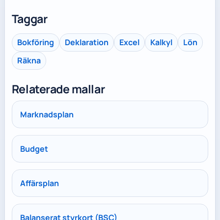
Taggar
Bokföring
Deklaration
Excel
Kalkyl
Lön
Räkna
Relaterade mallar
Marknadsplan
Budget
Affärsplan
Balanserat styrkort (BSC)