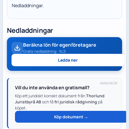
Nedladdningar.
Nedladdningar
Beräkna lön för egenföretagare
Gratis nedladdning · XLS
Ladda ner
ANNONSÖR
Vill du inte använda en gratismall?
Köp ett juridiskt korrekt dokument från
Thorlund
Juristbyrå AB
och få
fri juridisk rådgivning
på
köpet.
Köp dokument →