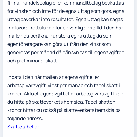
firma, handelsbolag eller kommanditbolag beskattas
för vinsten och inte för de egna uttag som görs, egna
uttag påverkar inte resultatet. Egna uttag kan sägas
motsvara nettolönen för en vanlig anställd. I den här
mallen du beräkna hur stora egna uttag du som
egenföretagare kan göra utifrån den vinst som
genereras per månad då hänsyn tas till egenavgiften
och preliminär a-skatt.
Indata i den här mallen är egenavgift eller
arbetsgivaravgift, vinst per månad och tabellskatt i
kronor. Aktuell egenavgift eller arbetsgivaravgift kan
du hitta på skatteverkets hemsida. Tabellskatten i
kronor hittar du också på skatteverkets hemsida på
följande adress:
Skattetabeller