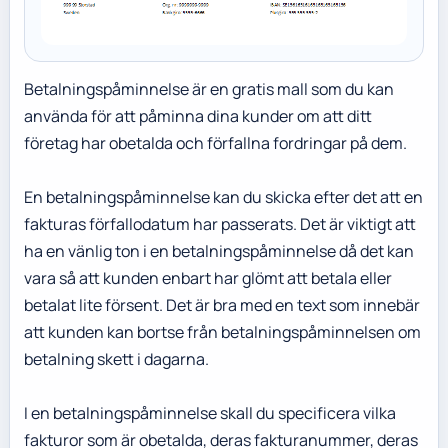
Betalningspåminnelse är en gratis mall som du kan
använda för att påminna dina kunder om att ditt
företag har obetalda och förfallna fordringar på dem.
En betalningspåminnelse kan du skicka efter det att en
fakturas förfallodatum har passerats. Det är viktigt att
ha en vänlig ton i en betalningspåminnelse då det kan
vara så att kunden enbart har glömt att betala eller
betalat lite försent. Det är bra med en text som innebär
att kunden kan bortse från betalningspåminnelsen om
betalning skett i dagarna.
I en betalningspåminnelse skall du specificera vilka
fakturor som är obetalda, deras fakturanummer, deras