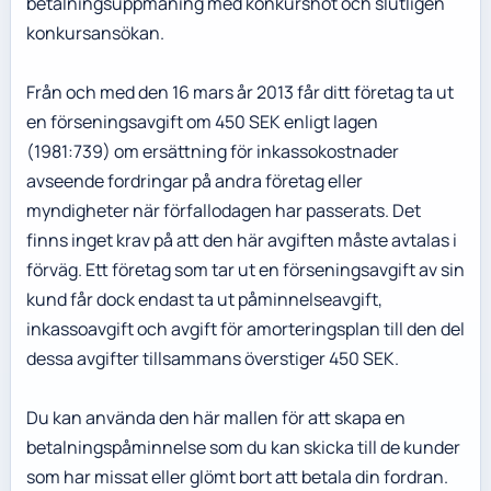
betalningsuppmaning med konkurshot och slutligen
konkursansökan.
Från och med den 16 mars år 2013 får ditt företag ta ut
en förseningsavgift om 450 SEK enligt lagen
(1981:739) om ersättning för inkassokostnader
avseende fordringar på andra företag eller
myndigheter när förfallodagen har passerats. Det
finns inget krav på att den här avgiften måste avtalas i
förväg. Ett företag som tar ut en förseningsavgift av sin
kund får dock endast ta ut påminnelseavgift,
inkassoavgift och avgift för amorteringsplan till den del
dessa avgifter tillsammans överstiger 450 SEK.
Du kan använda den här mallen för att skapa en
betalningspåminnelse som du kan skicka till de kunder
som har missat eller glömt bort att betala din fordran.