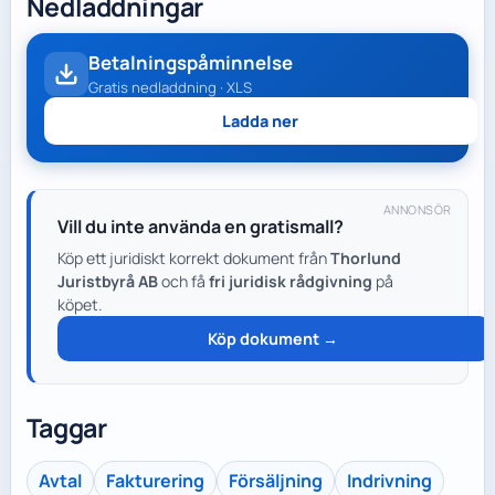
Nedladdningar
Betalningspåminnelse
Gratis nedladdning · XLS
Ladda ner
ANNONSÖR
Vill du inte använda en gratismall?
Köp ett juridiskt korrekt dokument från
Thorlund
Juristbyrå AB
och få
fri juridisk rådgivning
på
köpet.
Köp dokument →
Taggar
Avtal
Fakturering
Försäljning
Indrivning