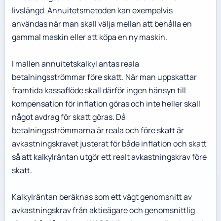
livslängd. Annuitetsmetoden kan exempelvis
användas när man skall välja mellan att behålla en
gammal maskin eller att köpa en ny maskin.
I mallen annuitetskalkyl antas reala
betalningsströmmar före skatt. När man uppskattar
framtida kassaflöde skall därför ingen hänsyn till
kompensation för inflation göras och inte heller skall
något avdrag för skatt göras. Då
betalningsströmmarna är reala och före skatt är
avkastningskravet justerat för både inflation och skatt
så att kalkylräntan utgör ett realt avkastningskrav före
skatt.
Kalkylräntan beräknas som ett vägt genomsnitt av
avkastningskrav från aktieägare och genomsnittlig