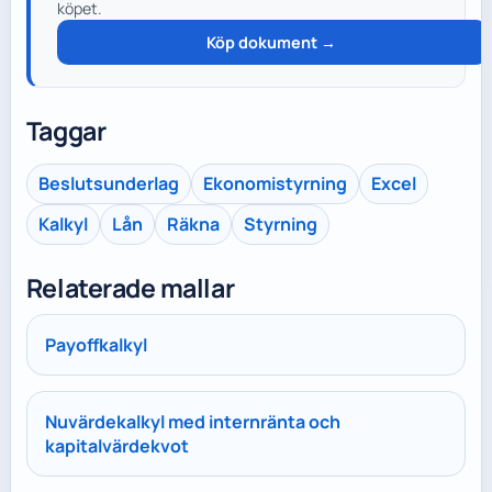
köpet.
Köp dokument →
Taggar
Beslutsunderlag
Ekonomistyrning
Excel
Kalkyl
Lån
Räkna
Styrning
Relaterade mallar
Payoffkalkyl
Nuvärdekalkyl med internränta och
kapitalvärdekvot