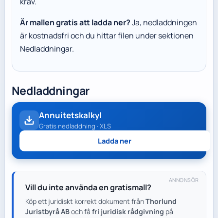
krav.
Är mallen gratis att ladda ner?
Ja, nedladdningen
är kostnadsfri och du hittar filen under sektionen
Nedladdningar.
Nedladdningar
Annuitetskalkyl
Gratis nedladdning · XLS
Ladda ner
ANNONSÖR
Vill du inte använda en gratismall?
Köp ett juridiskt korrekt dokument från
Thorlund
Juristbyrå AB
och få
fri juridisk rådgivning
på