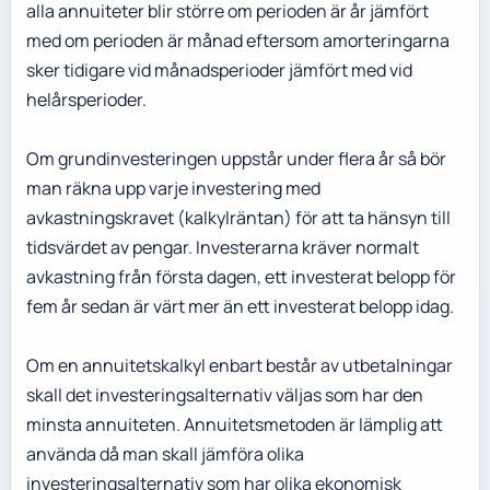
alla annuiteter blir större om perioden är år jämfört
med om perioden är månad eftersom amorteringarna
sker tidigare vid månadsperioder jämfört med vid
helårsperioder.
Om grundinvesteringen uppstår under flera år så bör
man räkna upp varje investering med
avkastningskravet (kalkylräntan) för att ta hänsyn till
tidsvärdet av pengar. Investerarna kräver normalt
avkastning från första dagen, ett investerat belopp för
fem år sedan är värt mer än ett investerat belopp idag.
Om en annuitetskalkyl enbart består av utbetalningar
skall det investeringsalternativ väljas som har den
minsta annuiteten. Annuitetsmetoden är lämplig att
använda då man skall jämföra olika
investeringsalternativ som har olika ekonomisk