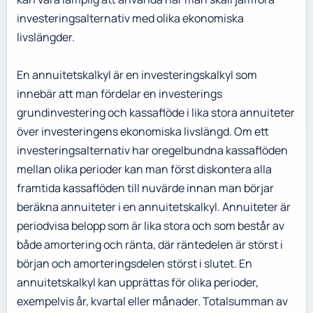
investeringsalternativ med olika ekonomiska
livslängder.
En annuitetskalkyl är en investeringskalkyl som
innebär att man fördelar en investerings
grundinvestering och kassaflöde i lika stora annuiteter
över investeringens ekonomiska livslängd. Om ett
investeringsalternativ har oregelbundna kassaflöden
mellan olika perioder kan man först diskontera alla
framtida kassaflöden till nuvärde innan man börjar
beräkna annuiteter i en annuitetskalkyl. Annuiteter är
periodvisa belopp som är lika stora och som består av
både amortering och ränta, där räntedelen är störst i
början och amorteringsdelen störst i slutet. En
annuitetskalkyl kan upprättas för olika perioder,
exempelvis år, kvartal eller månader. Totalsumman av