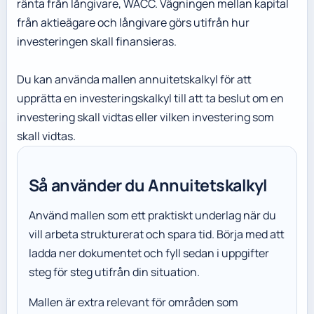
ränta från långivare, WACC. Vägningen mellan kapital
från aktieägare och långivare görs utifrån hur
investeringen skall finansieras.
Du kan använda mallen annuitetskalkyl för att
upprätta en investeringskalkyl till att ta beslut om en
investering skall vidtas eller vilken investering som
skall vidtas.
Så använder du Annuitetskalkyl
Använd mallen som ett praktiskt underlag när du
vill arbeta strukturerat och spara tid. Börja med att
ladda ner dokumentet och fyll sedan i uppgifter
steg för steg utifrån din situation.
Mallen är extra relevant för områden som