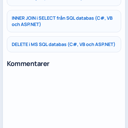
INNER JOIN i SELECT från SQL databas (C#, VB
och ASP.NET)
DELETE i MS SQL databas (C#, VB och ASP.NET)
Kommentarer