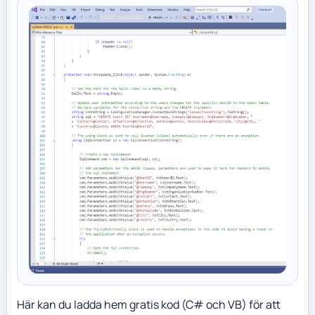
Här kan du ladda hem gratis kod (C# och VB) för att