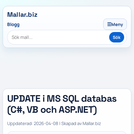
Mallar.biz
☰
Blogg
Meny
Sök
UPDATE i MS SQL databas
(C#, VB och ASP.NET)
Uppdaterad: 2026-04-08 | Skapad av Mallar.biz