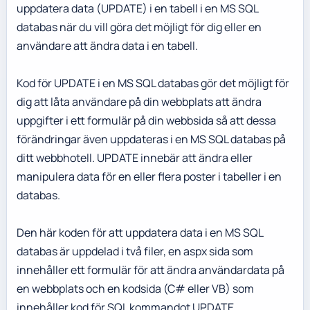
uppdatera data (UPDATE) i en tabell i en MS SQL
databas när du vill göra det möjligt för dig eller en
användare att ändra data i en tabell.
Kod för UPDATE i en MS SQL databas gör det möjligt för
dig att låta användare på din webbplats att ändra
uppgifter i ett formulär på din webbsida så att dessa
förändringar även uppdateras i en MS SQL databas på
ditt webbhotell. UPDATE innebär att ändra eller
manipulera data för en eller flera poster i tabeller i en
databas.
Den här koden för att uppdatera data i en MS SQL
databas är uppdelad i två filer, en aspx sida som
innehåller ett formulär för att ändra användardata på
en webbplats och en kodsida (C# eller VB) som
innehåller kod för SQL kommandot UPDATE.