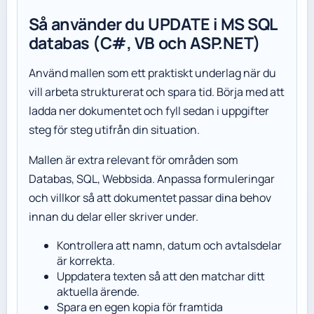
Så använder du UPDATE i MS SQL
databas (C#, VB och ASP.NET)
Använd mallen som ett praktiskt underlag när du
vill arbeta strukturerat och spara tid. Börja med att
ladda ner dokumentet och fyll sedan i uppgifter
steg för steg utifrån din situation.
Mallen är extra relevant för områden som
Databas, SQL, Webbsida. Anpassa formuleringar
och villkor så att dokumentet passar dina behov
innan du delar eller skriver under.
Kontrollera att namn, datum och avtalsdelar
är korrekta.
Uppdatera texten så att den matchar ditt
aktuella ärende.
Spara en egen kopia för framtida