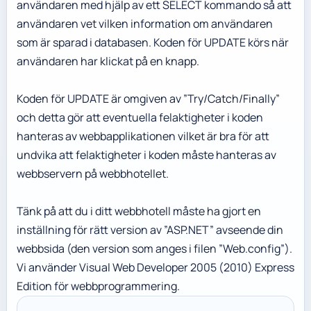
användaren med hjälp av ett SELECT kommando så att
användaren vet vilken information om användaren
som är sparad i databasen. Koden för UPDATE körs när
användaren har klickat på en knapp.
Koden för UPDATE är omgiven av ”Try/Catch/Finally”
och detta gör att eventuella felaktigheter i koden
hanteras av webbapplikationen vilket är bra för att
undvika att felaktigheter i koden måste hanteras av
webbservern på webbhotellet.
Tänk på att du i ditt webbhotell måste ha gjort en
inställning för rätt version av ”ASP.NET” avseende din
webbsida (den version som anges i filen ”Web.config”).
Vi använder Visual Web Developer 2005 (2010) Express
Edition för webbprogrammering.