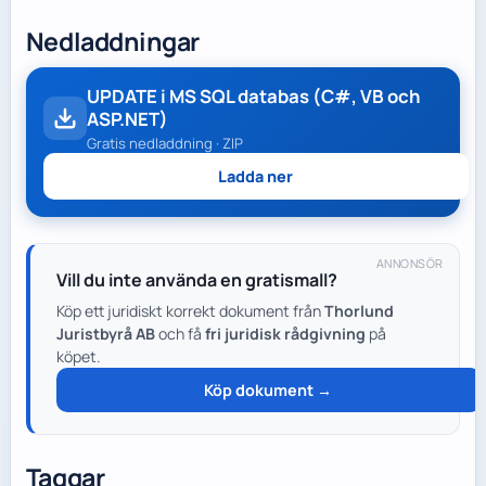
Nedladdningar
UPDATE i MS SQL databas (C#, VB och
ASP.NET)
Gratis nedladdning · ZIP
Ladda ner
ANNONSÖR
Vill du inte använda en gratismall?
Köp ett juridiskt korrekt dokument från
Thorlund
Juristbyrå AB
och få
fri juridisk rådgivning
på
köpet.
Köp dokument →
Taggar