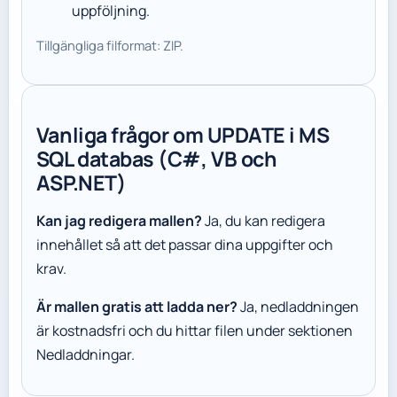
uppföljning.
Tillgängliga filformat: ZIP.
Vanliga frågor om UPDATE i MS
SQL databas (C#, VB och
ASP.NET)
Kan jag redigera mallen?
Ja, du kan redigera
innehållet så att det passar dina uppgifter och
krav.
Är mallen gratis att ladda ner?
Ja, nedladdningen
är kostnadsfri och du hittar filen under sektionen
Nedladdningar.