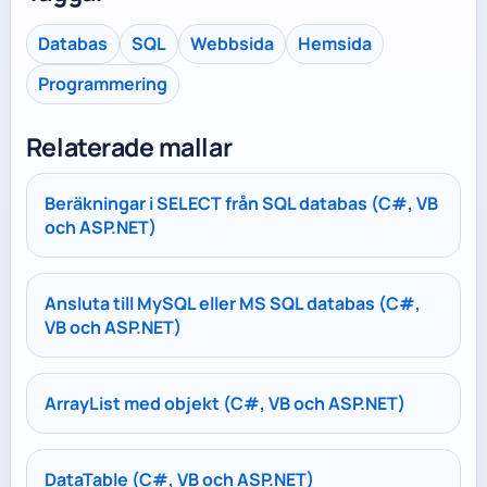
Databas
SQL
Webbsida
Hemsida
Programmering
Relaterade mallar
Beräkningar i SELECT från SQL databas (C#, VB
och ASP.NET)
Ansluta till MySQL eller MS SQL databas (C#,
VB och ASP.NET)
ArrayList med objekt (C#, VB och ASP.NET)
DataTable (C#, VB och ASP.NET)