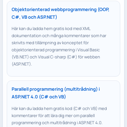
Objektorienterad webbprogrammering (OOP,
C#, VB och ASP.NET)
Här kan du ladda hem gratis kod med XML
dokumentation och många kommentarer som har
skrivits med tillämpning av konceptet för
objektorienterad programmering i Visual Basic
(VB.NET) och Visual C-sharp (C#) för webben
(ASP.NET).
Parallell programmering (multitrådning) i
ASP.NET 4.0 (C# och VB)
Här kan du ladda hem gratis kod (C# och VB) med
kommentarer för att lära dig mer om parallell
programmering och multitrådning i ASP.NET 4.0.