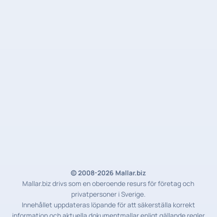
© 2008-2026 Mallar.biz
Mallar.biz drivs som en oberoende resurs för företag och
privatpersoner i Sverige.
Innehållet uppdateras löpande för att säkerställa korrekt
information och aktuella dokumentmallar enligt gällande regler