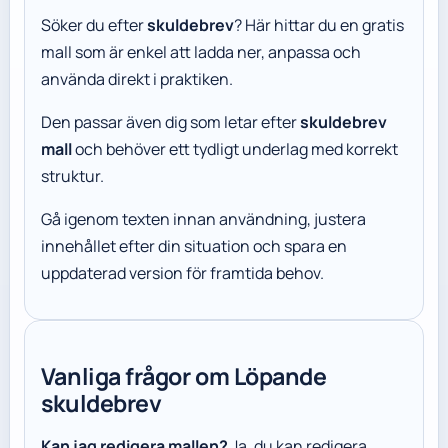
Söker du efter
skuldebrev
? Här hittar du en gratis
mall som är enkel att ladda ner, anpassa och
använda direkt i praktiken.
Den passar även dig som letar efter
skuldebrev
mall
och behöver ett tydligt underlag med korrekt
struktur.
Gå igenom texten innan användning, justera
innehållet efter din situation och spara en
uppdaterad version för framtida behov.
Vanliga frågor om Löpande
skuldebrev
Kan jag redigera mallen?
Ja, du kan redigera