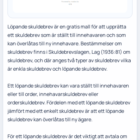
Löpande skuldebrev är en gratis mall för att upprätta
ett skuldebrev som är ställt till innehavaren och som
kan överlåtas till ny innehavare. Bestämmelser om
skuldebrev finns i Skuldebrevslagen, Lag (1936:81) om
skuldebrev, och där anges två typer av skuldebrev vilka
är enkla skuldebrev och löpande skuldebrev.
Ett löpande skuldebrev kan vara ställt till innehavaren
eller till order, innehavarskuldebrev eller
orderskuldebrev. Fördelen med ett löpande skuldebrev
jämfört med ett enkelt skuldebrev är att ett löpande
skuldebrev kan överlåtas till ny ägare.
För ett löpande skuldebrev är det viktigt att avtala om