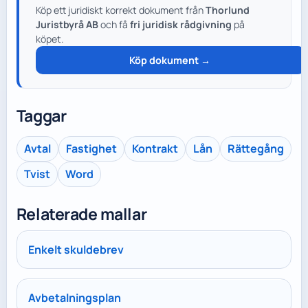
Köp ett juridiskt korrekt dokument från
Thorlund
Juristbyrå AB
och få
fri juridisk rådgivning
på
köpet.
Köp dokument →
Taggar
Avtal
Fastighet
Kontrakt
Lån
Rättegång
Tvist
Word
Relaterade mallar
Enkelt skuldebrev
Avbetalningsplan